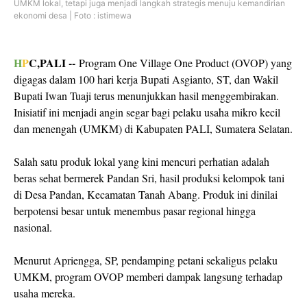
UMKM lokal, tetapi juga menjadi langkah strategis menuju kemandirian
ekonomi desa | Foto : istimewa
H
P
C,PALI --
Program One Village One Product (OVOP) yang
digagas dalam 100 hari kerja Bupati Asgianto, ST, dan Wakil
Bupati Iwan Tuaji terus menunjukkan hasil menggembirakan.
Inisiatif ini menjadi angin segar bagi pelaku usaha mikro kecil
dan menengah (UMKM) di Kabupaten PALI, Sumatera Selatan.
Salah satu produk lokal yang kini mencuri perhatian adalah
beras sehat bermerek Pandan Sri, hasil produksi kelompok tani
di Desa Pandan, Kecamatan Tanah Abang. Produk ini dinilai
berpotensi besar untuk menembus pasar regional hingga
nasional.
Menurut Apriengga, SP, pendamping petani sekaligus pelaku
UMKM, program OVOP memberi dampak langsung terhadap
usaha mereka.