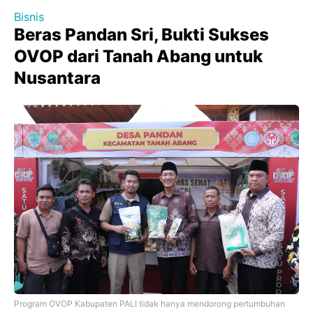
Bisnis
Beras Pandan Sri, Bukti Sukses
OVOP dari Tanah Abang untuk
Nusantara
Program OVOP Kabupaten PALI tidak hanya mendorong pertumbuhan