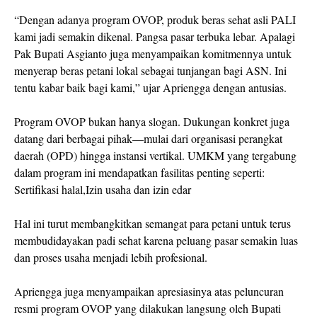
“Dengan adanya program OVOP, produk beras sehat asli PALI
kami jadi semakin dikenal. Pangsa pasar terbuka lebar. Apalagi
Pak Bupati Asgianto juga menyampaikan komitmennya untuk
menyerap beras petani lokal sebagai tunjangan bagi ASN. Ini
tentu kabar baik bagi kami,” ujar Apriengga dengan antusias.
Program OVOP bukan hanya slogan. Dukungan konkret juga
datang dari berbagai pihak—mulai dari organisasi perangkat
daerah (OPD) hingga instansi vertikal. UMKM yang tergabung
dalam program ini mendapatkan fasilitas penting seperti:
Sertifikasi halal,Izin usaha dan izin edar
Hal ini turut membangkitkan semangat para petani untuk terus
membudidayakan padi sehat karena peluang pasar semakin luas
dan proses usaha menjadi lebih profesional.
Apriengga juga menyampaikan apresiasinya atas peluncuran
resmi program OVOP yang dilakukan langsung oleh Bupati