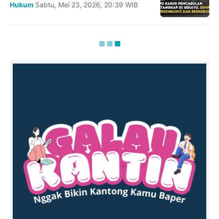
Hukum
Sabtu, Mei 23, 2026, 20:39 WIB