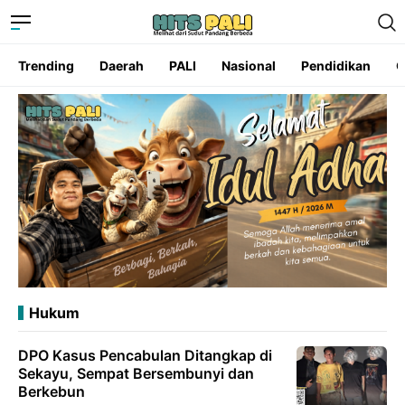
Trending
Daerah
PALI
Nasional
Pendidikan
O
Hukum
DPO Kasus Pencabulan Ditangkap di
Sekayu, Sempat Bersembunyi dan
Berkebun