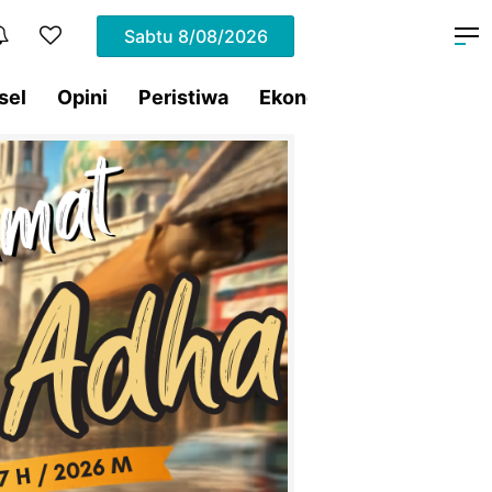
Sabtu
8/08/2026
sel
Opini
Peristiwa
Ekonomi
Lifestyle