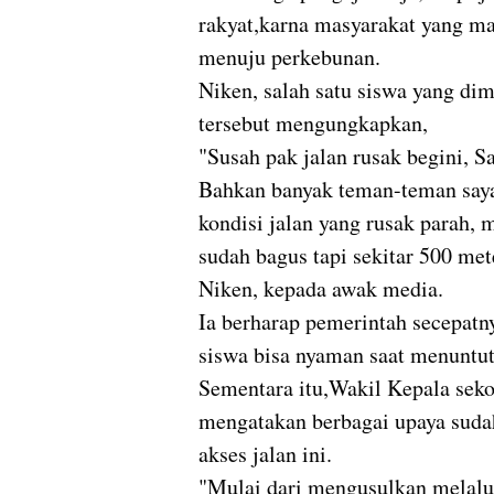
rakyat,karna masyarakat yang may
menuju perkebunan.
Niken, salah satu siswa yang dim
tersebut mengungkapkan,
"Susah pak jalan rusak begini, S
Bahkan banyak teman-teman saya 
kondisi jalan yang rusak parah,
sudah bagus tapi sekitar 500 mete
Niken, kepada awak media.
Ia berharap pemerintah secepatn
siswa bisa nyaman saat menuntut
Sementara itu,Wakil Kepala sek
mengatakan berbagai upaya suda
akses jalan ini.
"Mulai dari mengusulkan melalui