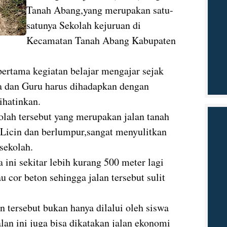
Tanah Abang,yang merupakan satu-
satunya Sekolah kejuruan di
Kecamatan Tanah Abang Kabupaten
ertama kegiatan belajar mengajar sejak
a dan Guru harus dihadapkan dengan
ihatinkan.
lah tersebut yang merupakan jalan tanah
 Licin dan berlumpur,sangat menyulitkan
sekolah.
 ini sekitar lebih kurang 500 meter lagi
 cor beton sehingga jalan tersebut sulit
n tersebut bukan hanya dilalui oleh siswa
alan ini juga bisa dikatakan jalan ekonomi