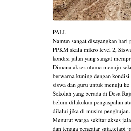
PALI.
Namun sangat disayangkan hari p
PPKM skala mikro level 2, Sisw
kondisi jalan yang sangat mempr
Dimana akses utama menuju seko
berwarna kuning dengan kondisi
siswa dan guru untuk menuju ke 
Sekolah yang berada di Desa Raja
belum dilakukan pengaspalan atau
dilalui jika di musim penghujan.
Menurut warga sekitar akses jala
dan tenaga pengajar saja,tetapi j