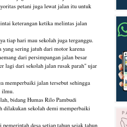
oritas petani juga lewat jalan itu untuk
intai keterangan ketika melintas jalan
aya tiap hari mau sekolah juga terganggu.
yang sering jatuh dari motor karena
 memang dari persimpangan jalan besar
r lagi dari sekolah jalan rusak parah" ujar
ya memperbaiki jalan tersebut sehingga
 ilmu.
olah, bidang Humas Rilo Pambudi
h dilakukan sekolah demi memperbaiki
 pemerintah desa setiap tahun sejak tahun