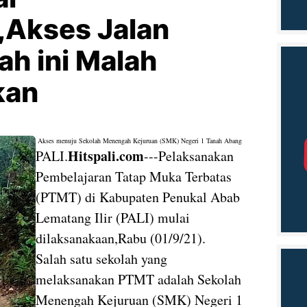
,Akses Jalan
ah ini Malah
kan
Akses menuju Sekolah Menengah Kejuruan (SMK) Negeri 1 Tanah Abang
Hitspali.com
PALI.
---Pelaksanakan
Pembelajaran Tatap Muka Terbatas
(PTMT) di Kabupaten Penukal Abab
Lematang Ilir (PALI) mulai
dilaksanakaan,Rabu (01/9/21).
Salah satu sekolah yang
melaksanakan PTMT adalah Sekolah
Menengah Kejuruan (SMK) Negeri 1