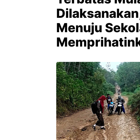
Dilaksanakan
Menuju Sekol
Memprihatin