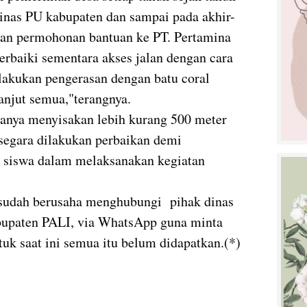
inas PU kabupaten dan sampai pada akhir-
kan permohonan bantuan ke PT. Pertamina
rbaiki sementara akses jalan dengan cara
ilakukan pengerasan dengan batu coral
anjut semua,"terangnya.
 hanya menyisakan lebih kurang 500 meter
segara dilakukan perbaikan demi
 siswa dalam melaksanakan kegiatan
a sudah berusaha menghubungi pihak dinas
upaten PALI, via WhatsApp guna minta
uk saat ini semua itu belum didapatkan.(*)