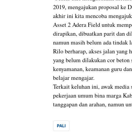
2019, mengajukan proposal ke D
akhir ini kita mencoba mengaju
Asset 2 Adera Field untuk mempe
dirapikan, dibuatkan parit dan d
namun masih belum ada tindak l
Rilo berharap, akses jalan yang
yang belum dilakukan cor beton 
kenyamanan, keamanan guru dan
belajar mengajar.
Terkait keluhan ini, awak medi
pekerjaan umum bina marga Kab
tanggapan dan arahan, namun unt
PALI