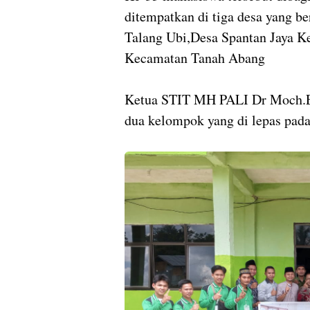
ditempatkan di tiga desa yang b
Talang Ubi,Desa Spantan Jaya K
Kecamatan Tanah Abang
Ketua STIT MH PALI Dr Moch.Erl
dua kelompok yang di lepas pada 