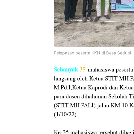
Pelepasan peserta KKN di Desa Sedupi
Sebanyak
35
mahasiswa peserta 
langsung oleh Ketua STIT MH PA
M.Pd.I,Ketua Kaprodi dan Ketua
para dosen dihalaman Sekolah 
(STIT MH PALI) jalan KM 10 Ke
(1/10/22).
Ke-35 mahasiswa tersebut dibag