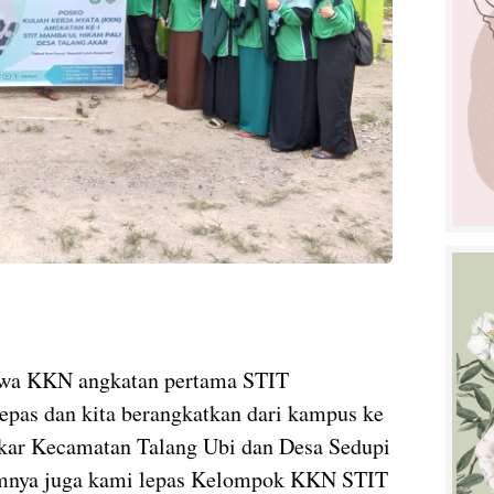
swa KKN angkatan pertama STIT
s dan kita berangkatkan dari kampus ke
kar Kecamatan Talang Ubi dan Desa Sedupi
mnya juga kami lepas Kelompok KKN STIT