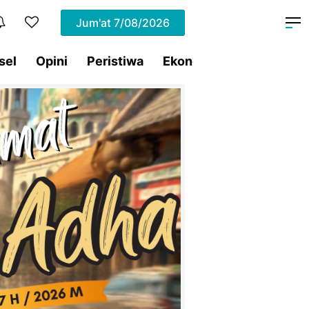
Jum'at
7/08/2026
sel
Opini
Peristiwa
Ekonomi
Lifestyle