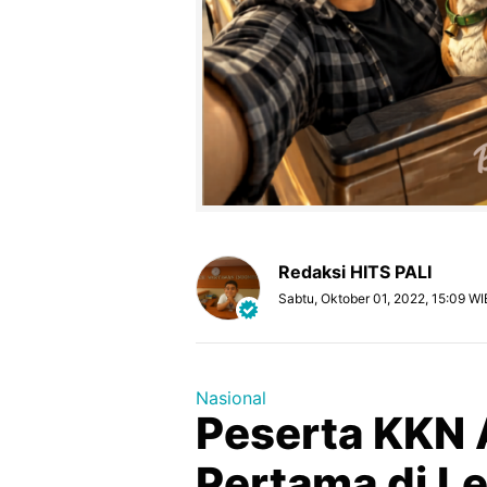
Redaksi HITS PALI
Sabtu, Oktober 01, 2022, 15:09 WI
Nasional
Peserta KKN
Pertama di Le