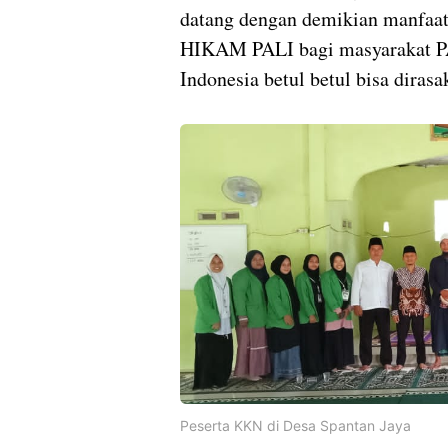
datang dengan demikian manfa
HIKAM PALI bagi masyarakat P
Indonesia betul betul bisa dirasa
Peserta KKN di Desa Spantan Jaya