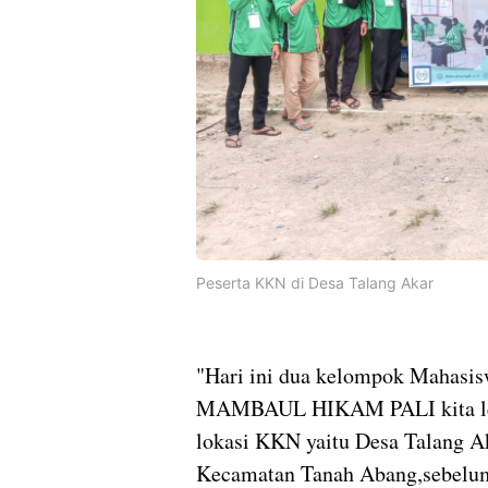
Peserta KKN di Desa Talang Akar
"Hari ini dua kelompok Mahasi
MAMBAUL HIKAM PALI kita lepa
lokasi KKN yaitu Desa Talang A
Kecamatan Tanah Abang,sebelu