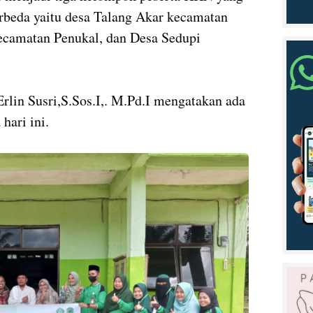
erbeda yaitu desa Talang Akar kecamatan
ecamatan Penukal, dan Desa Sedupi
in Susri,S.Sos.I,. M.Pd.I mengatakan ada
hari ini.