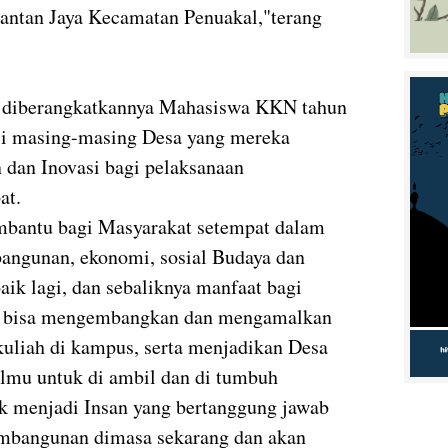
an Jaya Kecamatan Penuakal,"terang
ah diberangkatkannya Mahasiswa KKN tahun
nsi masing-masing Desa yang mereka
 dan Inovasi bagi pelaksanaan
at.
bantu bagi Masyarakat setempat dalam
ngunan, ekonomi, sosial Budaya dan
ik lagi, dan sebaliknya manfaat bagi
r bisa mengembangkan dan mengamalkan
 kuliah di kampus, serta menjadikan Desa
Ilmu untuk di ambil dan di tumbuh
 menjadi Insan yang bertanggung jawab
embangunan dimasa sekarang dan akan