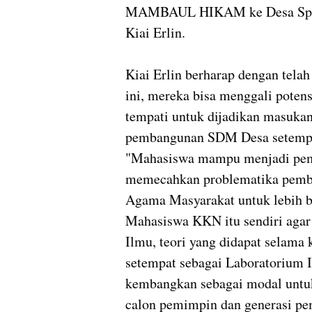
MAMBAUL HIKAM ke Desa Spant
Kiai Erlin.
Kiai Erlin berharap dengan tel
ini, mereka bisa menggali pote
tempati untuk dijadikan masukan
pembangunan SDM Desa setemp
"Mahasiswa mampu menjadi pem
memecahkan problematika pemba
Agama Masyarakat untuk lebih ba
Mahasiswa KKN itu sendiri aga
Ilmu, teori yang didapat selama
setempat sebagai Laboratorium 
kembangkan sebagai modal untuk
calon pemimpin dan generasi p