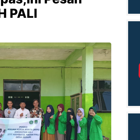
H PALI