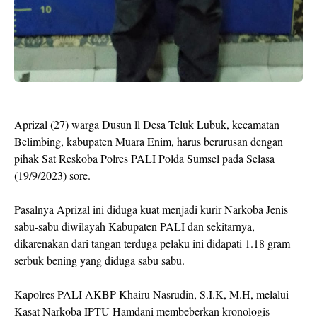
Aprizal (27) warga Dusun ll Desa Teluk Lubuk, kecamatan
Belimbing, kabupaten Muara Enim, harus berurusan dengan
pihak Sat Reskoba Polres PALI Polda Sumsel pada Selasa
(19/9/2023) sore.
Pasalnya Aprizal ini diduga kuat menjadi kurir Narkoba Jenis
sabu-sabu diwilayah Kabupaten PALI dan sekitarnya,
dikarenakan dari tangan terduga pelaku ini didapati 1.18 gram
serbuk bening yang diduga sabu sabu.
Kapolres PALI AKBP Khairu Nasrudin, S.I.K, M.H, melalui
Kasat Narkoba IPTU Hamdani membeberkan kronologis