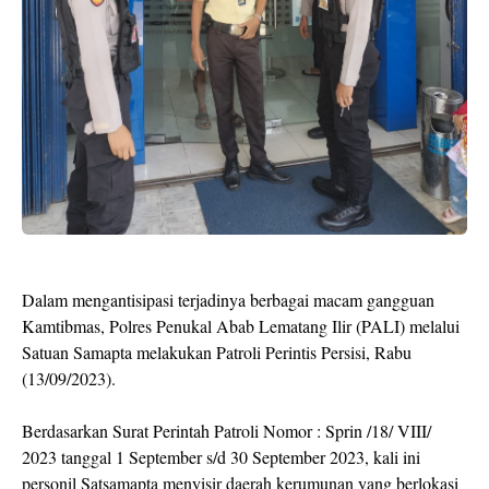
Dalam mengantisipasi terjadinya berbagai macam gangguan
Kamtibmas, Polres Penukal Abab Lematang Ilir (PALI) melalui
Satuan Samapta melakukan Patroli Perintis Persisi, Rabu
(13/09/2023).
Berdasarkan Surat Perintah Patroli Nomor : Sprin /18/ VIII/
2023 tanggal 1 September s/d 30 September 2023, kali ini
personil Satsamapta menyisir daerah kerumunan yang berlokasi