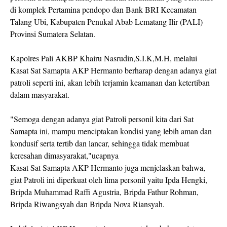
di komplek Pertamina pendopo dan Bank BRI Kecamatan
Talang Ubi, Kabupaten Penukal Abab Lematang Ilir (PALI)
Provinsi Sumatera Selatan.
Kapolres Pali AKBP Khairu Nasrudin,S.I.K,M.H, melalui
Kasat Sat Samapta AKP Hermanto berharap dengan adanya giat
patroli seperti ini, akan lebih terjamin keamanan dan ketertiban
dalam masyarakat.
"Semoga dengan adanya giat Patroli personil kita dari Sat
Samapta ini, mampu menciptakan kondisi yang lebih aman dan
kondusif serta tertib dan lancar, sehingga tidak membuat
keresahan dimasyarakat,"ucapnya
Kasat Sat Samapta AKP Hermanto juga menjelaskan bahwa,
giat Patroli ini diperkuat oleh lima personil yaitu Ipda Hengki,
Bripda Muhammad Raffi Agustria, Bripda Fathur Rohman,
Bripda Riwangsyah dan Bripda Nova Riansyah.