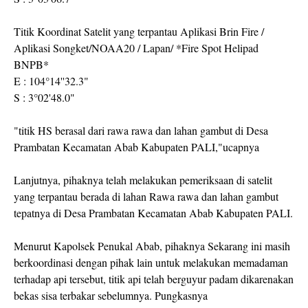
Titik Koordinat Satelit yang terpantau Aplikasi Brin Fire /
Aplikasi Songket/NOAA20 / Lapan/ *Fire Spot Helipad
BNPB*
E : 104°14''32.3"
S : 3°02'48.0"
"titik HS berasal dari rawa rawa dan lahan gambut di Desa
Prambatan Kecamatan Abab Kabupaten PALI,"ucapnya
Lanjutnya, pihaknya telah melakukan pemeriksaan di satelit
yang terpantau berada di lahan Rawa rawa dan lahan gambut
tepatnya di Desa Prambatan Kecamatan Abab Kabupaten PALI.
Menurut Kapolsek Penukal Abab, pihaknya Sekarang ini masih
berkoordinasi dengan pihak lain untuk melakukan memadaman
terhadap api tersebut, titik api telah berguyur padam dikarenakan
bekas sisa terbakar sebelumnya. Pungkasnya