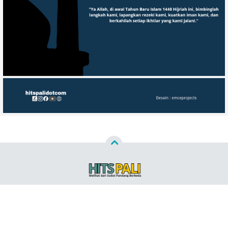
Copyright ©
2026
HITSPALI.COM™