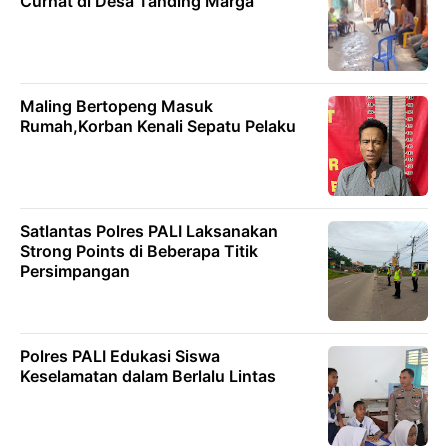
Curhat di Desa Tanding Marga
Maling Bertopeng Masuk
Rumah,Korban Kenali Sepatu Pelaku
Satlantas Polres PALI Laksanakan
Strong Points di Beberapa Titik
Persimpangan
Polres PALI Edukasi Siswa
Keselamatan dalam Berlalu Lintas