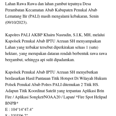
Lahan Rawa Rawa dan lahan gambut tepatnya Desa
Perambatan Kecamatan Abab Kabupaten Penukal Abab
Lematang Ilir (PALI) masih mengalami kebakaran, Senin
(09/10/2023).
Kapolres PALI AKBP Khairu Nasrudin, S.I.K, MH, melalui
Kapolsek Penukal Abab IPTU Arzuan SH menyampaikan
Lahan yang terbakar tersebut diperkirakan seluas 1 (satu)
hektare, yang merupakan dataran rendah berbentuk rawa rawa
bergambut, sehingga api sulit dipadamkan.
Kapolsek Penukal Abab IPTU Arzuan SH menyebutkan
berdasarkan Hasil Pantauan Titik Hotspot Di Wilayah Hukum
Polsek Penukal Abab Polres PALI ditemukan 2 Titik HS.
Adapun Titik Koordinat Satelit yang terpantau Aplikasi Brin
Fire / Aplikasi Songket/NOAA20 / Lapan/ *Fire Spot Helipad
BNPB*
E : 104°14''47.4"
S : 3°03'06.7"