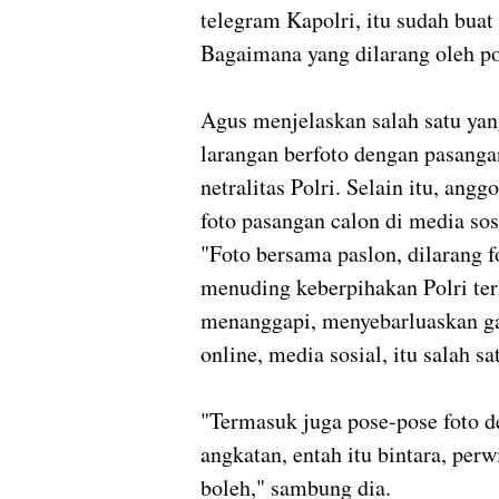
telegram Kapolri, itu sudah bua
Bagaimana yang dilarang oleh po
Agus menjelaskan salah satu yan
larangan berfoto dengan pasang
netralitas Polri. Selain itu, ang
foto pasangan calon di media sos
"Foto bersama paslon, dilarang f
menuding keberpihakan Polri te
menanggapi, menyebarluaskan ga
online, media sosial, itu salah s
"Termasuk juga pose-pose foto de
angkatan, entah itu bintara, perw
boleh," sambung dia.