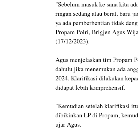
"Sebelum masuk ke sana kita ada
ringan sedang atau berat, baru ja
ya ada pemberhentian tidak deng
Propam Polri, Brigjen Agus Wij
(17/12/2023).
Agus menjelaskan tim Propam Pol
dahulu jika menemukan ada anggo
2024. Klarifikasi dilakukan kep
didapat lebih komprehensif.
"Kemudian setelah klarifikasi it
dibikinkan LP di Propam, kemudi
ujar Agus.