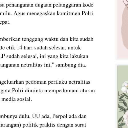
asa penanganan dugaan pelanggaran kode
i Pemilu. Agus menegaskan komitmen Polri
epat.
berikan tenggang waktu dan kita sudah
e etik 14 hari sudah selesai, untuk
P sudah selesai, ini yang kita lakukan
nanganan netralitas ini," sambung dia.
ngeluarkan pedoman perilaku netralitas
ggota Polri diminta mempedomani aturan
 media sosial.
ambunya dulu, UU ada, Perpol ada dan
larangan) politik praktis dengan surat