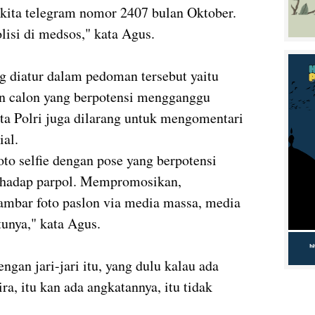
t kita telegram nomor 2407 bulan Oktober.
lisi di medsos," kata Agus.
g diatur dalam pedoman tersebut yaitu
an calon yang berpotensi mengganggu
gota Polri juga dilarang untuk mengomentari
ial.
oto selfie dengan pose yang berpotensi
rhadap parpol. Mempromosikan,
mbar foto paslon via media massa, media
atunya," kata Agus.
ngan jari-jari itu, yang dulu kalau ada
ira, itu kan ada angkatannya, itu tidak