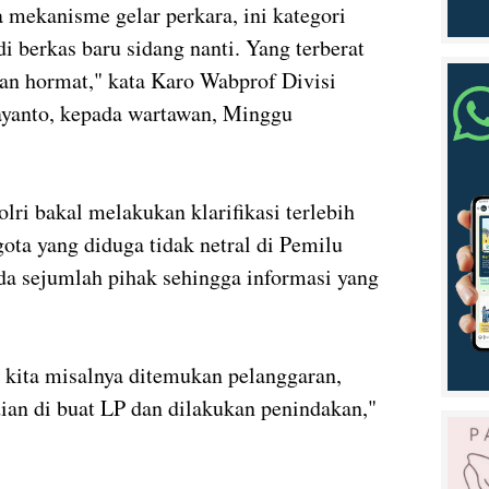
 mekanisme gelar perkara, ini kategori
di berkas baru sidang nanti. Yang terberat
an hormat," kata Karo Wabprof Divisi
ayanto, kepada wartawan, Minggu
ri bakal melakukan klarifikasi terlebih
ta yang diduga tidak netral di Pemilu
ada sejumlah pihak sehingga informasi yang
u kita misalnya ditemukan pelanggaran,
an di buat LP dan dilakukan penindakan,"