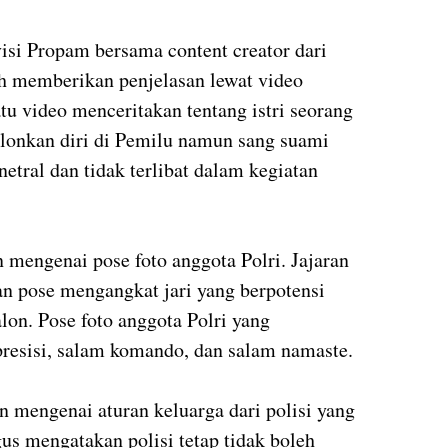
visi Propam bersama content creator dari
ah memberikan penjelasan lewat video
satu video menceritakan tentang istri seorang
alonkan diri di Pemilu namun sang suami
 netral dan tidak terlibat dalam kegiatan
 mengenai pose foto anggota Polri. Jajaran
an pose mengangkat jari yang berpotensi
alon. Pose foto anggota Polri yang
presisi, salam komando, dan salam namaste.
n mengenai aturan keluarga dari polisi yang
us mengatakan polisi tetap tidak boleh