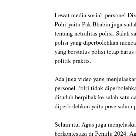
Lewat media sosial, personel Di
Polri yaitu Pak Bhabin juga sud
tentang netralitas polisi. Salah 
polisi yang diperbolehkan menc
yang berstatus polisi tetap harus
politik praktis.
Ada juga video yang menjelaskan
personel Polri tidak diperbolehk
dituduh berpihak ke salah satu c
diperbolehkan yaitu pose salam 
Selain itu, Agus juga menjelaska
berkontestasi di Pemilu 2024. Ag