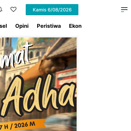
Kamis
6/08/2026
sel
Opini
Peristiwa
Ekonomi
Lifestyle