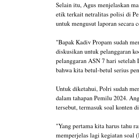
Selain itu, Agus menjelaskan m
etik terkait netralitas polisi d
untuk mengusut laporan secara c
"Bapak Kadiv Propam sudah mem
diskusikan untuk pelanggaran kod
pelanggaran ASN 7 hari setelah L
bahwa kita betul-betul serius pe
Untuk diketahui, Polri sudah me
dalam tahapan Pemilu 2024. An
tersebut, termasuk soal konten di
"Yang pertama kita harus tahu r
memperjelas lagi kegiatan soal (