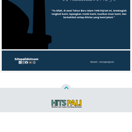
Copyright ©
2026
HITSPALI.COM™