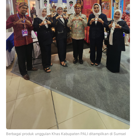
Berbagai produk unggulan Khas Kabupaten PALI ditampilkan di Sumsel