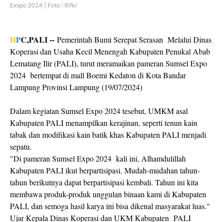
Exspo 2024 | Foto : Rifki
H
P
C,PALI --
Pemerintah Bumi Serepat Serasan Melalui Dinas
Koperasi dan Usaha Kecil Menengah Kabupaten Penukal Abab
Lematang Ilir (PALI), turut meramaikan pameran Sumsel Expo
2024 bertempat di mall Boemi Kedaton di Kota Bandar
Lampung Provinsi Lampung (19/07/2024)
Dalam kegiatan Sumsel Expo 2024 tesebut, UMKM asal
Kabupaten PALI menampilkan kerajinan, seperti tenun kain
tabak dan modifikasi kain batik khas Kabupaten PALI menjadi
sepatu.
"Di pameran Sumsel Expo 2024 kali ini, Alhamdulillah
Kabupaten PALI ikut berpartisipasi. Mudah-mudahan tahun-
tahun berikutnya dapat berpartisipasi kembali. Tahun ini kita
membawa produk-produk unggulan binaan kami di Kabupaten
PALI, dan semoga hasil karya ini bisa dikenal masyarakat luas."
Ujar Kepala Dinas Koperasi dan UKM Kabupaten PALI