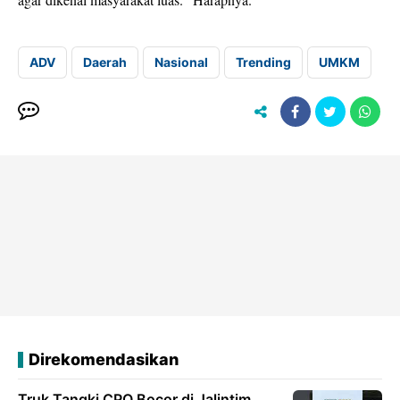
ADV
Daerah
Nasional
Trending
UMKM
Direkomendasikan
Truk Tangki CPO Bocor di Jalintim