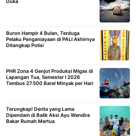
Duka
Buron Hampir 4 Bulan, Terduga
Pelaku Penganiayaan di PALI Akhirnya
Ditangkap Polisi
PHR Zona 4 Genjot Produksi Migas di
Lapangan Tua, Semester I 2026
Tembus 27.500 Barel Minyak per Hari
Terungkap! Derita yang Lama
Dipendam di Balik Aksi Ayu Wandira
Bakar Rumah Mertua