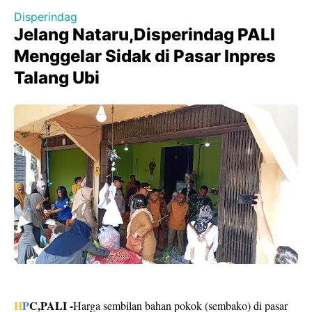
Disperindag
Jelang Nataru,Disperindag PALI
Menggelar Sidak di Pasar Inpres
Talang Ubi
H
P
C,PALI -
Harga sembilan bahan pokok (sembako) di pasar