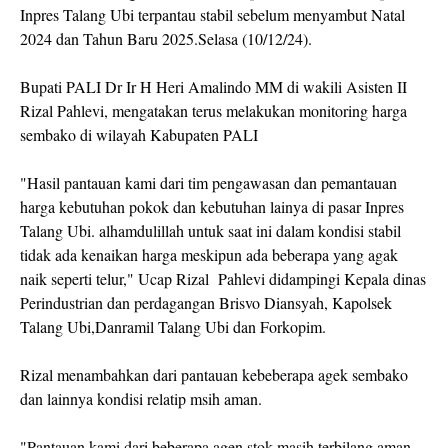
Inpres Talang Ubi terpantau stabil sebelum menyambut Natal
2024 dan Tahun Baru 2025.Selasa (10/12/24).
Bupati PALI Dr Ir H Heri Amalindo MM di wakili Asisten II
Rizal Pahlevi, mengatakan terus melakukan monitoring harga
sembako di wilayah Kabupaten PALI
"Hasil pantauan kami dari tim pengawasan dan pemantauan
harga kebutuhan pokok dan kebutuhan lainya di pasar Inpres
Talang Ubi. alhamdulillah untuk saat ini dalam kondisi stabil
tidak ada kenaikan harga meskipun ada beberapa yang agak
naik seperti telur," Ucap Rizal Pahlevi didampingi Kepala dinas
Perindustrian dan perdagangan Brisvo Diansyah, Kapolsek
Talang Ubi,Danramil Talang Ubi dan Forkopim.
Rizal menambahkan dari pantauan kebeberapa agek sembako
dan lainnya kondisi relatip msih aman.
"Pantauan kami dari beberapa agen stok masih terbilang aman