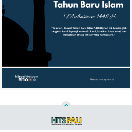
Copyright ©
2026
HITSPALI.COM™