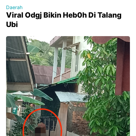
Daerah
Viral Odgj Bikin Heb0h Di Talang
Ubi