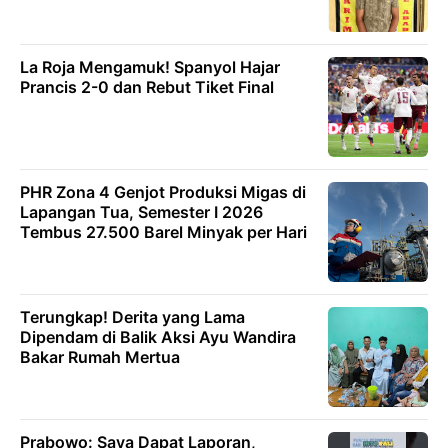
La Roja Mengamuk! Spanyol Hajar
Prancis 2-0 dan Rebut Tiket Final
PHR Zona 4 Genjot Produksi Migas di
Lapangan Tua, Semester I 2026
Tembus 27.500 Barel Minyak per Hari
Terungkap! Derita yang Lama
Dipendam di Balik Aksi Ayu Wandira
Bakar Rumah Mertua
Prabowo: Saya Dapat Laporan,