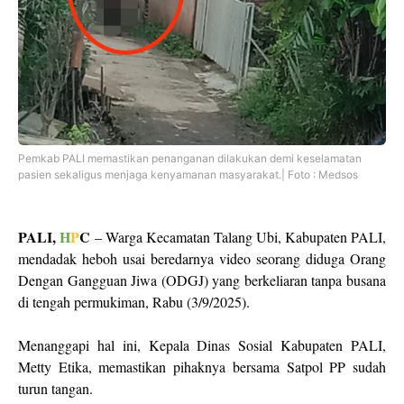
Pemkab PALI memastikan penanganan dilakukan demi keselamatan
pasien sekaligus menjaga kenyamanan masyarakat.| Foto : Medsos
PALI,
H
P
C
– Warga Kecamatan Talang Ubi, Kabupaten PALI,
mendadak heboh usai beredarnya video seorang diduga Orang
Dengan Gangguan Jiwa (ODGJ) yang berkeliaran tanpa busana
di tengah permukiman, Rabu (3/9/2025).
Menanggapi hal ini, Kepala Dinas Sosial Kabupaten PALI,
Metty Etika, memastikan pihaknya bersama Satpol PP sudah
turun tangan.