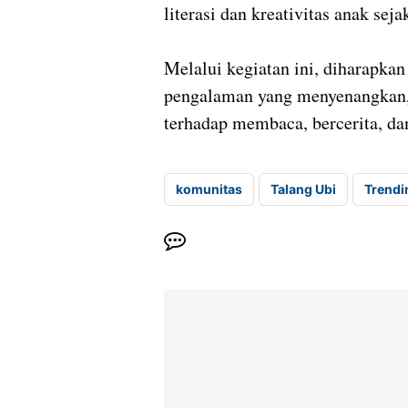
literasi dan kreativitas anak seja
Melalui kegiatan ini, diharapka
pengalaman yang menyenangkan,
terhadap membaca, bercerita, da
komunitas
Talang Ubi
Trendi