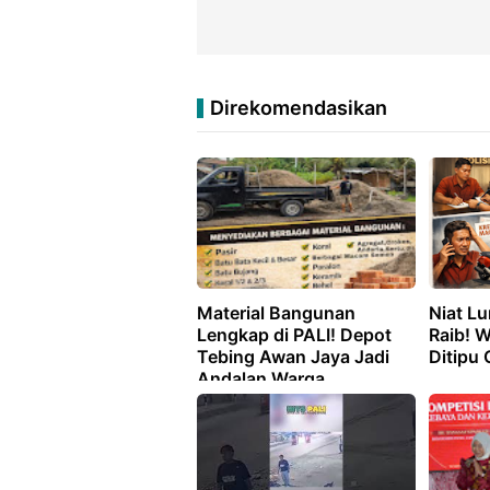
Direkomendasikan
Material Bangunan
Niat L
Lengkap di PALI! Depot
Raib! 
Tebing Awan Jaya Jadi
Ditipu
Andalan Warga