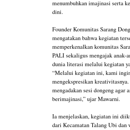
menumbuhkan imajinasi serta keci
dini.
Founder Komunitas Sarang Don
mengatakan bahwa kegiatan ters
memperkenalkan komunitas Sara
PALI sekaligus mengajak anak-an
dunia literasi melalui kegiatan
“Melalui kegiatan ini, kami ing
mengekspresikan kreativitasnya.
mengadakan sesi dongeng agar an
berimajinasi,” ujar Mawarni.
Ia menjelaskan, kegiatan ini diik
dari Kecamatan Talang Ubi dan w