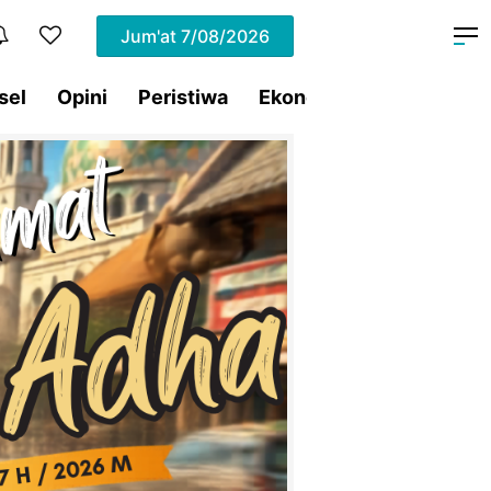
Jum'at
7/08/2026
sel
Opini
Peristiwa
Ekonomi
Lifestyle