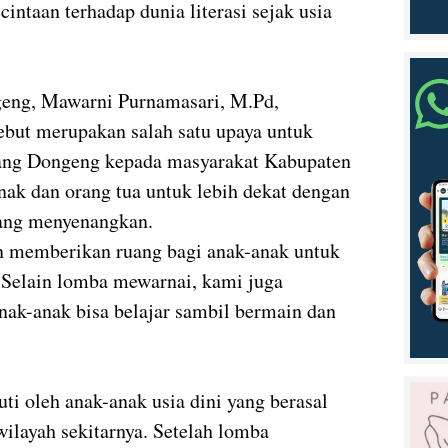
ntaan terhadap dunia literasi sejak usia
geng,
Mawarni Purnamasari, M.Pd
,
ebut merupakan salah satu upaya untuk
ng Dongeng kepada masyarakat Kabupaten
ak dan orang tua untuk lebih dekat dengan
 yang menyenangkan.
in memberikan ruang bagi anak-anak untuk
 Selain lomba mewarnai, kami juga
ak-anak bisa belajar sambil bermain dan
uti oleh anak-anak usia dini yang berasal
ilayah sekitarnya. Setelah lomba