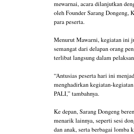
mewarnai, acara dilanjutkan de
oleh Founder Sarang Dongeng, K
para peserta.
Menurut Mawarni, kegiatan ini j
semangat dari delapan orang pen
terlibat langsung dalam pelaksan
“Antusias peserta hari ini menja
menghadirkan kegiatan-kegiatan 
PALI,” tambahnya.
Ke depan, Sarang Dongeng beren
menarik lainnya, seperti sesi do
dan anak, serta berbagai lomba 