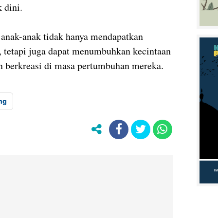
k dini.
n anak-anak tidak hanya mendapatkan
 tetapi juga dapat menumbuhkan kecintaan
n berkreasi di masa pertumbuhan mereka.
ng