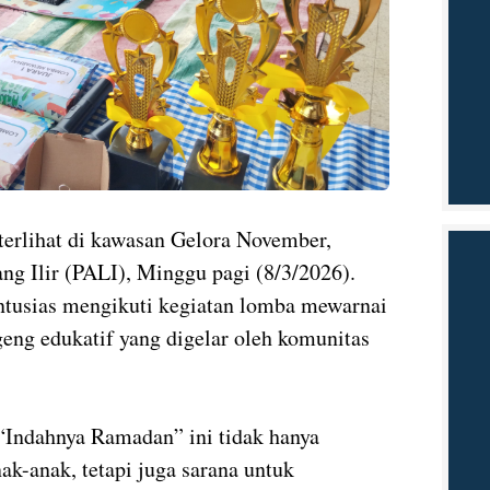
terlihat di kawasan Gelora November,
g Ilir (PALI), Minggu pagi (8/3/2026).
ntusias mengikuti kegiatan lomba mewarnai
eng edukatif yang digelar oleh komunitas
“Indahnya Ramadan”
ini tidak hanya
nak-anak, tetapi juga sarana untuk