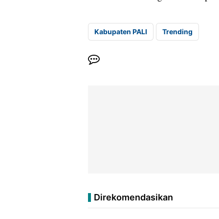
Kabupaten PALI
Trending
Direkomendasikan