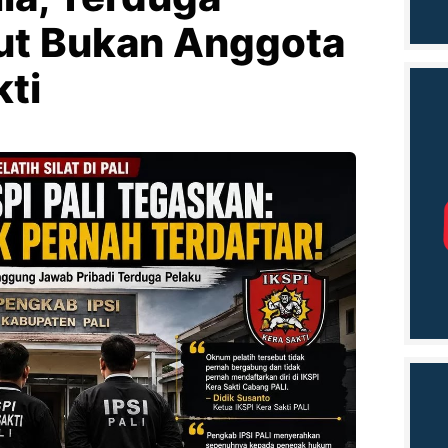
but Bukan Anggota
kti