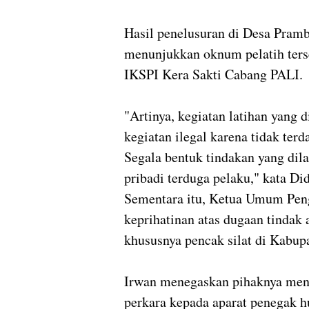
Hasil penelusuran di Desa Pram
menunjukkan oknum pelatih terse
IKSPI Kera Sakti Cabang PALI.
"Artinya, kegiatan latihan yang
kegiatan ilegal karena tidak ter
Segala bentuk tindakan yang di
pribadi terduga pelaku," kata Di
Sementara itu, Ketua Umum Pen
keprihatinan atas dugaan tindak
khususnya pencak silat di Kabup
Irwan menegaskan pihaknya men
perkara kepada aparat penegak h