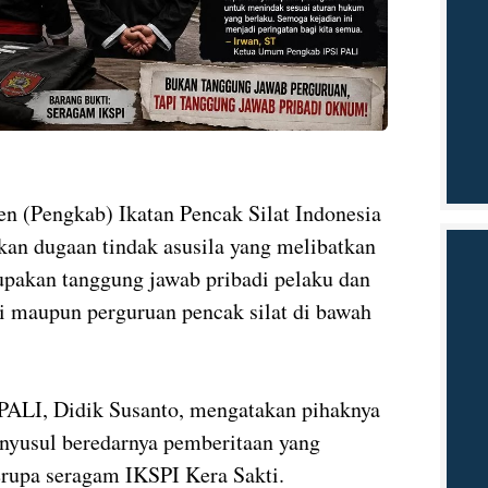
n (Pengkab) Ikatan Pencak Silat Indonesia
an dugaan tindak asusila yang melibatkan
upakan tanggung jawab pribadi pelaku dan
si maupun perguruan pencak silat di bawah
PALI, Didik Susanto, mengatakan pihaknya
nyusul beredarnya pemberitaan yang
erupa seragam IKSPI Kera Sakti.