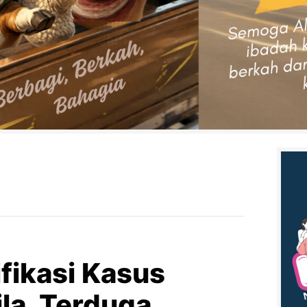
ifikasi Kasus
la, Terduga