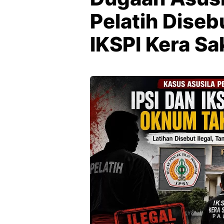
Pelatih Dise
IKSPI Kera Sa