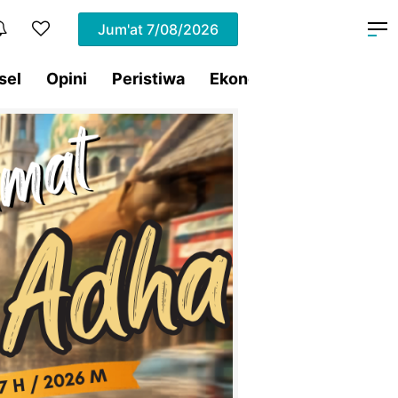
Jum'at
7/08/2026
sel
Opini
Peristiwa
Ekonomi
Lifestyle