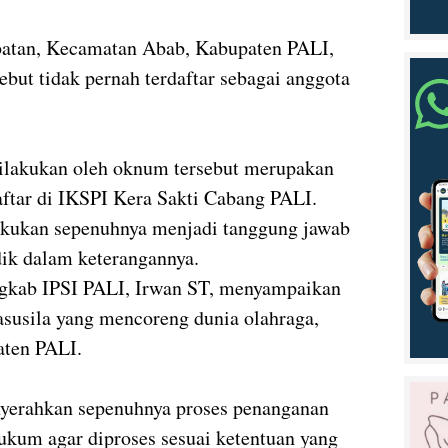
batan, Kecamatan Abab, Kabupaten PALI,
but tidak pernah terdaftar sebagai anggota
 dilakukan oleh oknum tersebut merupakan
daftar di IKSPI Kera Sakti Cabang PALI.
lakukan sepenuhnya menjadi tanggung jawab
dik dalam keterangannya.
gkab IPSI PALI, Irwan ST, menyampaikan
 asusila yang mencoreng dunia olahraga,
aten PALI.
yerahkan sepenuhnya proses penanganan
ukum agar diproses sesuai ketentuan yang