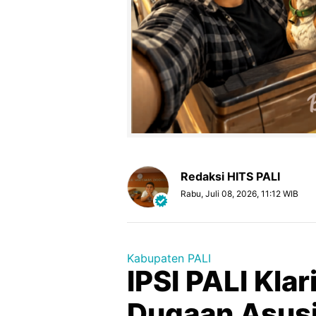
Redaksi HITS PALI
Rabu, Juli 08, 2026, 11:12 WIB
Kabupaten PALI
IPSI PALI Klar
Dugaan Asusi