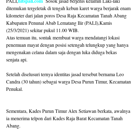
hitspali.com
PALI,
Sosok jasad berjenis kelamin Laki-laki
ditemukan tergeletak di tengah kebun karet warga berjarak enam
kilometer dari jalan poros Desa Raja Kecamatan Tanah Abang
Kabupaten Penunal Abab Lematang Ilir (PALI),Kamis
(25/3/2021) sekitar pukul 11.00 WIB.
Atas temuan itu, sontak membuat warga mendatangi lokasi
penemuan mayat dengan posisi setengah telungkup yang hanya
mengenakan celana dalam saja dengan luka diduga bekas
senjata api.
Setelah diselusuri ternya identitas jasad tersebut bernama Leo
Candra (30 tahun) sebagai warga Desa Purun Timur, Kecamatan
Penukal.
Sementara, Kades Purun Timur Alex Setiawan berkata, awalnya
ia menerima telpon dari Kades Raja Barat Kecamatan Tanah
Abang.