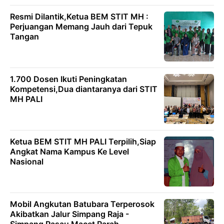
Resmi Dilantik,Ketua BEM STIT MH :
Perjuangan Memang Jauh dari Tepuk
Tangan
1.700 Dosen Ikuti Peningkatan
Kompetensi,Dua diantaranya dari STIT
MH PALI
Ketua BEM STIT MH PALI Terpilih,Siap
Angkat Nama Kampus Ke Level
Nasional
Mobil Angkutan Batubara Terperosok
Akibatkan Jalur Simpang Raja -
Simpang Rasau Macet Parah