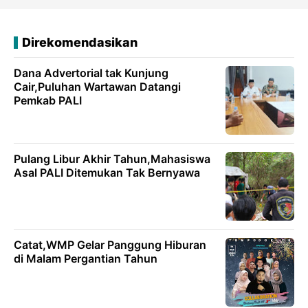
Direkomendasikan
Dana Advertorial tak Kunjung
Cair,Puluhan Wartawan Datangi
Pemkab PALI
Pulang Libur Akhir Tahun,Mahasiswa
Asal PALI Ditemukan Tak Bernyawa
Catat,WMP Gelar Panggung Hiburan
di Malam Pergantian Tahun