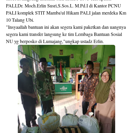
PALI,Dr. Moch.Erlin Susri,S.Sos.I,. M.Pd.I di Kantor PCNU
PALI komplek STIT Mamba'ul Hikam PALI jalan merdeka Km
10 Talang Ubi.
"Insyaallah bantuan ini akan segera kami paketkan dan uangnya
segera kami transfer langsung ke tim Lembaga Bantuan Sosial
NU yg berposko di Lumajang,"ungkap ustadz Erlin.