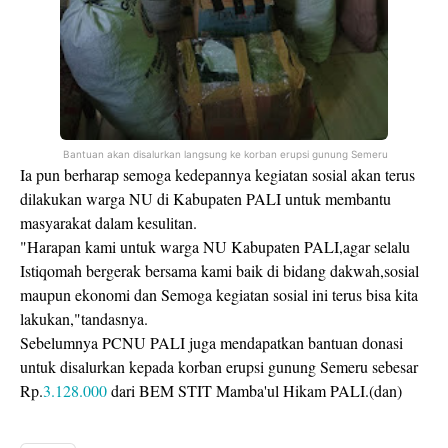
Bantuan akan disalurkan langsung ke korban erupsi gunung Semeru
Ia pun berharap semoga kedepannya kegiatan sosial akan terus
dilakukan warga NU di Kabupaten PALI untuk membantu
masyarakat dalam kesulitan.
"Harapan kami untuk warga NU Kabupaten PALI,agar selalu
Istiqomah bergerak bersama kami baik di bidang dakwah,sosial
maupun ekonomi dan Semoga kegiatan sosial ini terus bisa kita
lakukan,"tandasnya.
Sebelumnya PCNU PALI juga mendapatkan bantuan donasi
untuk disalurkan kepada korban erupsi gunung Semeru sebesar
Rp.
3.128.000
dari BEM STIT Mamba'ul Hikam PALI.(dan)