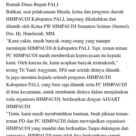
Rumah Dinas Bupati PALI.
Bahkan, usai pelaksanaan Musda, ketua dan pengurus daerah
HIMPAUDI Kabupaten PALI, langsung dikukuhkan dan
dilantik oleh Ketua PW HIMPAUDI Sumatera Selatan (Sumsel),
Dra. Hj. Handasiah, MM.
"Kami yakin, masih banyak orang-orang yang mampu
memimpin HIMPAUDI di kabupaten PALI. Tapi, teman-teman
PC HIMPAUDI masih memberikan kepercayaan itu kepada
kami. Oleh karena itu, kami ucapkan banyak terimakasih,"
terang Tri Yanti Anggraini, SPd saat setelah dirinya dilantik.
Ia juga meminta kepada seluruh pengurus HIMPAUDI
Kabupaten PALI, yang baru saja dilantik serta PC HIMPAUDI
di lima kecamatan, untuk membantu dirinya dalam menjalankan
roda organisasi HIMPAUDI, berdasarkan dengan AD/ART
HIMPAUDI.
"Tentu, kami masih membutuhkan bantuan, buah pikiran teman-
teman PD dan PC HIMPAUDI dalam mewujudkan organisasi
HIMPAUDI yang mandiri dan berkualitas.Tanpa dukungan dari
semuanya, HIMPAUDI tentu tidak bisa berkembang seperti