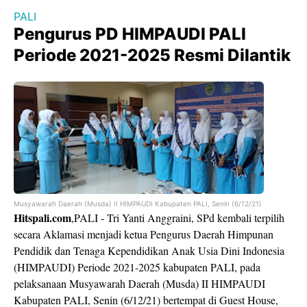
PALI
Pengurus PD HIMPAUDI PALI
Periode 2021-2025 Resmi Dilantik
Musyawarah Daerah (Musda) II HIMPAUDI Kabupaten PALI, Senin (6/12/21)
Hitspali.com
,PALI - Tri Yanti Anggraini, SPd kembali terpilih
secara Aklamasi menjadi ketua Pengurus Daerah Himpunan
Pendidik dan Tenaga Kependidikan Anak Usia Dini Indonesia
(HIMPAUDI) Periode 2021-2025 kabupaten PALI, pada
pelaksanaan Musyawarah Daerah (Musda) II HIMPAUDI
Kabupaten PALI, Senin (6/12/21) bertempat di Guest House,