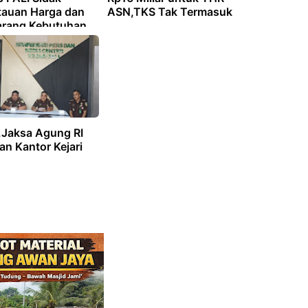
auan Harga dan
ASN,TKS Tak Termasuk
arang Kebutuhan
i,Jaksa Agung RI
n Kantor Kejari