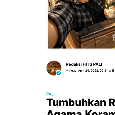
Redaksi HITS PALI
Minggu, April 24, 2022, 20:31 WIB
PALI
Tumbuhkan R
Agama,Koram