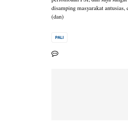
disamping masyarakat antusias, d
(dan)
PALI