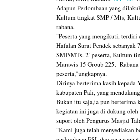
Adapun Perlombaan yang dilakuk
Kultum tingkat SMP / Mts, Kul
rabana.
"Peserta yang mengikuti, terdiri 
Hafalan Surat Pendek sebanyak 7
SMP/MTs. 21peserta, Kultum t
Marawis 15 Groub 225, Rabana 
peserta,"ungkapnya.
Dirinya berterima kasih kepada
kabupaten Pali, yang mendukung 
Bukan itu saja,ia pun berterima
kegiatan ini juga di dukung ole
suport oleh Pengurus Masjid Tal
"Kami juga telah menyediakan b
perlombaan FSI, dan saya sangat