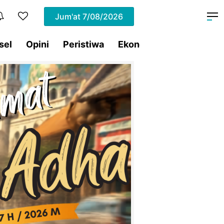
Jum'at
7/08/2026
sel
Opini
Peristiwa
Ekonomi
Lifestyle