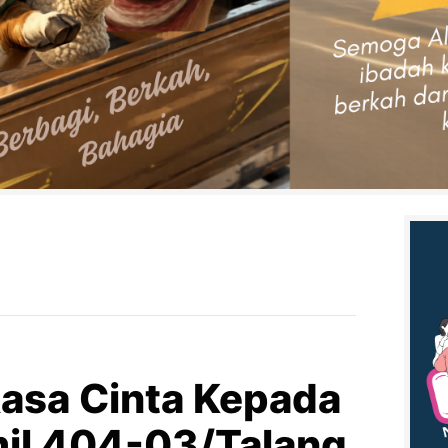
asa Cinta Kepada
il 404-03/Talang