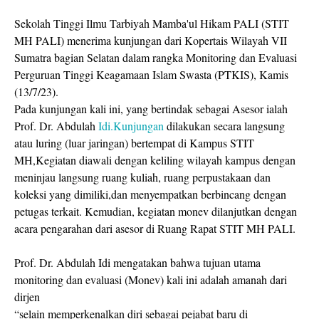
Sekolah Tinggi Ilmu Tarbiyah Mamba'ul Hikam PALI (STIT
MH PALI) menerima kunjungan dari Kopertais Wilayah VII
Sumatra bagian Selatan dalam rangka Monitoring dan Evaluasi
Perguruan Tinggi Keagamaan Islam Swasta (PTKIS), Kamis
(13/7/23).
Pada kunjungan kali ini, yang bertindak sebagai Asesor ialah
Prof. Dr. Abdulah
Idi.Kunjungan
dilakukan secara langsung
atau luring (luar jaringan) bertempat di Kampus STIT
MH,Kegiatan diawali dengan keliling wilayah kampus dengan
meninjau langsung ruang kuliah, ruang perpustakaan dan
koleksi yang dimiliki,dan menyempatkan berbincang dengan
petugas terkait. Kemudian, kegiatan monev dilanjutkan dengan
acara pengarahan dari asesor di Ruang Rapat STIT MH PALI.
Prof. Dr. Abdulah Idi mengatakan bahwa tujuan utama
monitoring dan evaluasi (Monev) kali ini adalah amanah dari
dirjen
“selain memperkenalkan diri sebagai pejabat baru di