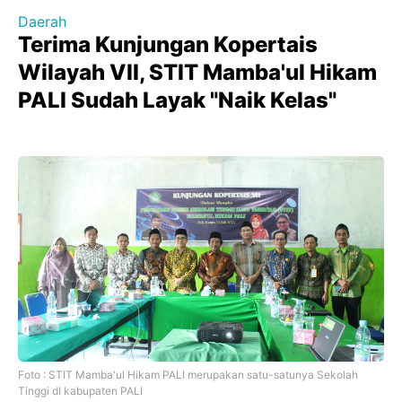
Daerah
Terima Kunjungan Kopertais
Wilayah VII, STIT Mamba'ul Hikam
PALI Sudah Layak "Naik Kelas"
Foto : STIT Mamba'ul Hikam PALI merupakan satu-satunya Sekolah
Tinggi dI kabupaten PALI