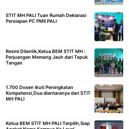
STIT MH PALI Tuan Rumah Deklarasi
Persiapan PC PMII PALI
Resmi Dilantik,Ketua BEM STIT MH :
Perjuangan Memang Jauh dari Tepuk
Tangan
1.700 Dosen Ikuti Peningkatan
Kompetensi,Dua diantaranya dari STIT
MH PALI
Ketua BEM STIT MH PALI Terpilih,Siap
Angkat Nama Kampus Ke Level