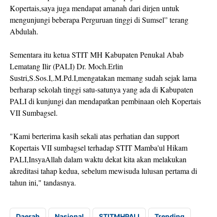
Kopertais,saya juga mendapat amanah dari dirjen untuk
mengunjungi beberapa Perguruan tinggi di Sumsel” terang
Abdulah.
Sementara itu ketua STIT MH Kabupaten Penukal Abab
Lematang Ilir (PALI) Dr. Moch.Erlin
Sustri,S.Sos.I,.M.Pd.I,mengatakan memang sudah sejak lama
berharap sekolah tinggi satu-satunya yang ada di Kabupaten
PALI di kunjungi dan mendapatkan pembinaan oleh Kopertais
VII Sumbagsel.
"Kami berterima kasih sekali atas perhatian dan support
Kopertais VII sumbagsel terhadap STIT Mamba'ul Hikam
PALI,InsyaAllah dalam waktu dekat kita akan melakukan
akreditasi tahap kedua, sebelum mewisuda lulusan pertama di
tahun ini," tandasnya.
Daerah
Nasional
STITMHPALI
Trending