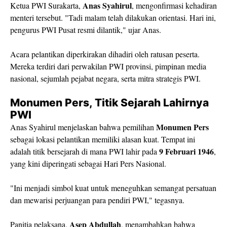
Anas Syahirul
​Ketua PWI Surakarta,
, mengonfirmasi kehadiran
menteri tersebut. "Tadi malam telah dilakukan orientasi. Hari ini,
pengurus PWI Pusat resmi dilantik," ujar Anas.
​Acara pelantikan diperkirakan dihadiri oleh ratusan peserta.
Mereka terdiri dari perwakilan PWI provinsi, pimpinan media
nasional, sejumlah pejabat negara, serta mitra strategis PWI.
​Monumen Pers, Titik Sejarah Lahirnya
PWI
Monumen Pers
​Anas Syahirul menjelaskan bahwa pemilihan
sebagai lokasi pelantikan memiliki alasan kuat. Tempat ini
9 Februari 1946
adalah titik bersejarah di mana PWI lahir pada
,
yang kini diperingati sebagai Hari Pers Nasional.
​"Ini menjadi simbol kuat untuk meneguhkan semangat persatuan
dan mewarisi perjuangan para pendiri PWI," tegasnya.
Asep Abdullah
​Panitia pelaksana,
, menambahkan bahwa