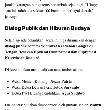
jumlah karangan bunga terus bertambah sejak pagi. "Hingga
saat ini sudah ada sekitar 100 buah dari berbagai daerah,"
jelasnya.
​Dialog Publik dan Hiburan Budaya
Selain agenda pelantikan, acara ini juga diramaikan dengan
dialog publik
'Merawat Keadaban Bangsa di
bertema
Tengah Desakan Epidemi Disinformasi dan Supremasi
Kecerdasan Buatan'
.
​Diskusi ini akan menghadirkan narasumber utama:
Nezar Patria
​Wakil Menteri Komdigi,
Totok Suryanto
​Wakil Ketua Dewan Pers,
Agus Sudibyo
​Ketua PWI Bidang Pendidikan,
Wahyu
Dialog tersebut akan dimoderatori oleh jurnalis senior,