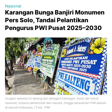
Nasional
Karangan Bunga Banjiri Monumen
Pers Solo, Tandai Pelantikan
Pengurus PWI Pusat 2025–2030
Ucapan selamat ini datang dari beragam kalangan, mulai dari tokoh
nasional, instansi pemerintah dan swasta, hingga perwakilan PWI daerah
di seluruh Indonesia. | Foto : PWI