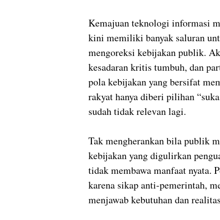
Kemajuan teknologi informasi me
kini memiliki banyak saluran u
mengoreksi kebijakan publik. A
kesadaran kritis tumbuh, dan par
pola kebijakan yang bersifat me
rakyat hanya diberi pilihan “su
sudah tidak relevan lagi.
Tak mengherankan bila publik m
kebijakan yang digulirkan penguas
tidak membawa manfaat nyata. Pe
karena sikap anti-pemerintah, me
menjawab kebutuhan dan realitas