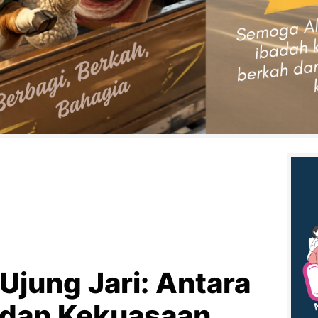
Ujung Jari: Antara
, dan Kekuasaan