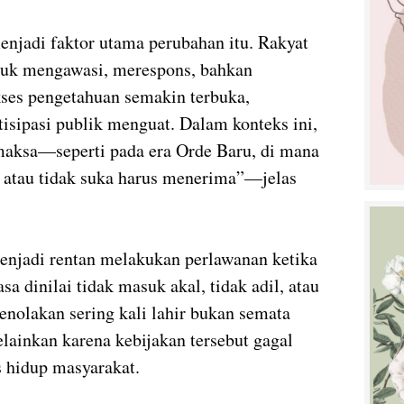
njadi faktor utama perubahan itu. Rakyat
ntuk mengawasi, merespons, bahkan
kses pengetahuan semakin terbuka,
tisipasi publik menguat. Dalam konteks ini,
maksa—seperti pada era Orde Baru, di mana
ka atau tidak suka harus menerima”—jelas
enjadi rentan melakukan perlawanan ketika
a dinilai tidak masuk akal, tidak adil, atau
nolakan sering kali lahir bukan semata
lainkan karena kebijakan tersebut gagal
 hidup masyarakat.