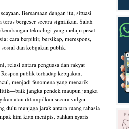
scayaan. Bersamaan dengan itu, situasi
 terus bergeser secara signifikan. Salah
erkembangan teknologi yang melaju pesat
a: cara berpikir, bersikap, merespons,
 sosial dan kebijakan publik.
i, relasi antara penguasa dan rakyat
Respon publik terhadap kebijakan,
ncul, menjadi fenomena yang menarik
olitik—baik jangka pendek maupun jangka
ikan atau ditampilkan secara vulgar
ang dulu menjaga jarak antara ruang rahasia
mpak kini kian menipis, bahkan nyaris