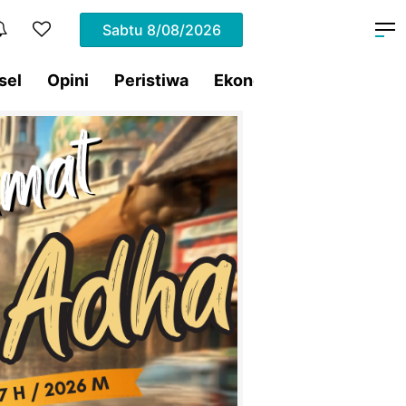
Sabtu
8/08/2026
sel
Opini
Peristiwa
Ekonomi
Lifestyle