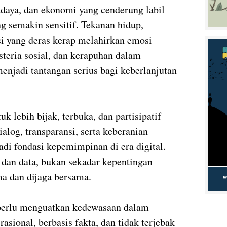
 budaya, dan ekonomi yang cenderung labil
 semakin sensitif. Tekanan hidup,
si yang deras kerap melahirkan emosi
steria sosial, dan kerapuhan dalam
menjadi tantangan serius bagi keberlanjutan
uk lebih bijak, terbuka, dan partisipatif
log, transparansi, serta keberanian
di fondasi kepemimpinan di era digital.
 dan data, bukan sekadar kepentingan
ma dan dijaga bersama.
 perlu menguatkan kedewasaan dalam
rasional, berbasis fakta, dan tidak terjebak