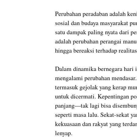
Perubahan peradaban adalah keni
sosial dan budaya masyarakat pun
satu dampak paling nyata dari p
adalah perubahan perangai manusi
hingga bereaksi terhadap realitas
Dalam dinamika bernegara hari in
mengalami perubahan mendasar. 
termasuk gejolak yang kerap mu
untuk dicermati. Kepentingan p
panjang—tak lagi bisa disembuny
seperti masa lalu. Sekat-sekat y
kekuasaan dan rakyat yang terda
lenyap.