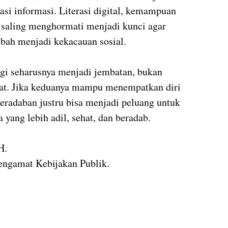
asi informasi. Literasi digital, kemampuan
p saling menghormati menjadi kunci agar
ubah menjadi kekacauan sosial.
gi seharusnya menjadi jembatan, bukan
kyat. Jika keduanya mampu menempatkan diri
peradaban justru bisa menjadi peluang untuk
ang lebih adil, sehat, dan beradab.
H.
engamat Kebijakan Publik.