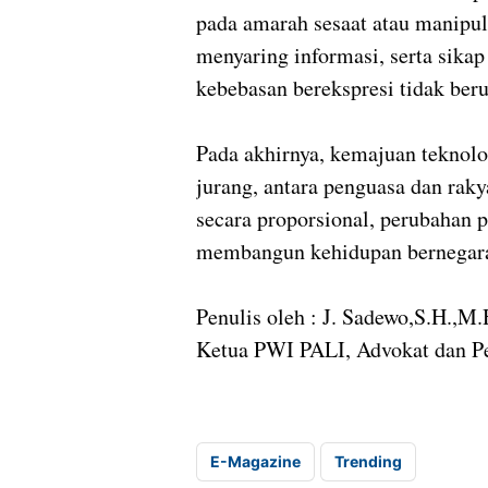
pada amarah sesaat atau manipul
menyaring informasi, serta sika
kebebasan berekspresi tidak ber
Pada akhirnya, kemajuan teknolo
jurang, antara penguasa dan ra
secara proporsional, perubahan 
membangun kehidupan bernegara y
Penulis oleh : J. Sadewo,S.H.,M.
Ketua PWI PALI, Advokat dan P
E-Magazine
Trending