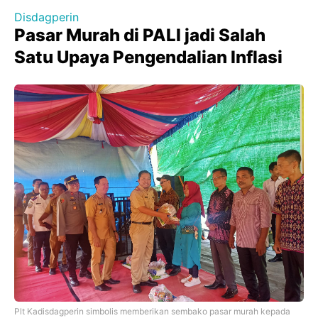
Disdagperin
Pasar Murah di PALI jadi Salah
Satu Upaya Pengendalian Inflasi
Plt Kadisdagperin simbolis memberikan sembako pasar murah kepada