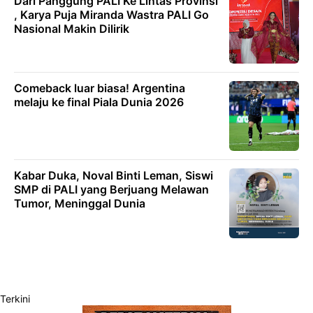
Dari Panggung PALI Ke Lintas Provinsi
, Karya Puja Miranda Wastra PALI Go
Nasional Makin Dilirik
Comeback luar biasa! Argentina
melaju ke final Piala Dunia 2026
Kabar Duka, Noval Binti Leman, Siswi
SMP di PALI yang Berjuang Melawan
Tumor, Meninggal Dunia
Terkini