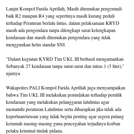
Lanjut Kompol Farida Aprillah, Masih ditemukan pengemudi
baik R2 maupun R4 yang sepertinya masih kurang peduli
terhadap Peraturan berlalu lintas, dalam pelaksanaan KRYD
masih ada pengendara tanpa dilengkapi surat kelengkapan
kendaraan dan masih ditemukan pengendara yang tidak
menggunkan helm standar SNI.
"Dalam kegiatan KYRD Tim UKL III berhasil mengamankan
Sebanyak 27 kendaraan tanpa surat-surat dan miras 1 (3 liter),"
ujarnya
Wakapolres PALI Kompol Farida Aprillah juga menyampaikan
bahwa Tim UKL III melakukan penindakan terhadap pemilik
kendaraan yang melakukan pelanggaran lalulintas agar
mematuhi peraturan Lalulintas serta diharapkan jika tidak ada
keperluan/urusan yang tidak begitu penting agar segera pulang
kerumah masing-masing guna pencegahan terjadinya korban
pelaku kriminal tindak pidana.