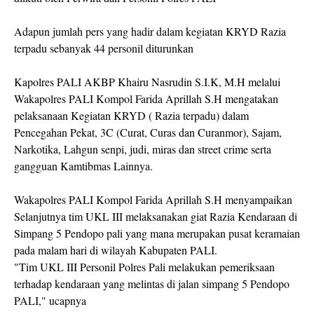
Adapun jumlah pers yang hadir dalam kegiatan KRYD Razia
terpadu sebanyak 44 personil diturunkan
Kapolres PALI AKBP Khairu Nasrudin S.I.K, M.H melalui
Wakapolres PALI Kompol Farida Aprillah S.H mengatakan
pelaksanaan Kegiatan KRYD ( Razia terpadu) dalam
Pencegahan Pekat, 3C (Curat, Curas dan Curanmor), Sajam,
Narkotika, Lahgun senpi, judi, miras dan street crime serta
gangguan Kamtibmas Lainnya.
Wakapolres PALI Kompol Farida Aprillah S.H menyampaikan
Selanjutnya tim UKL III melaksanakan giat Razia Kendaraan di
Simpang 5 Pendopo pali yang mana merupakan pusat keramaian
pada malam hari di wilayah Kabupaten PALI.
"Tim UKL III Personil Polres Pali melakukan pemeriksaan
terhadap kendaraan yang melintas di jalan simpang 5 Pendopo
PALI," ucapnya