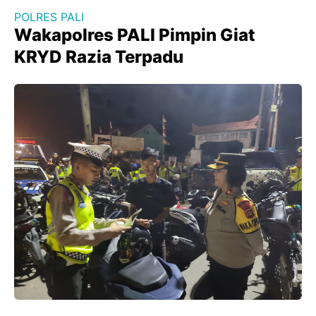
POLRES PALI
Wakapolres PALI Pimpin Giat
KRYD Razia Terpadu