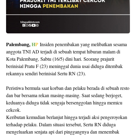
Palembang,
H
P
Insiden penembakan yang melibatkan sesama
anggota TNI AD terjadi di sebuah tempat hiburan malam di
Kota Palembang, Sabtu (16/5) dini hari. Seorang prajurit
berinisial Pratu F (23) meninggal dunia usai diduga ditembak
rekannya sendiri berinisial Sertu RN (23).
Peristiwa bermula saat korban dan pelaku berada di sebuah resto
dan bar bersama rekan masing-masing. Saat sedang berjoget,
keduanya diduga tidak sengaja bersenggolan hingga memicu
cekcok.
Keributan kemudian berlanjut hingga terjadi aksi pengeroyokan
terhadap pelaku. Dalam situasi tersebut, Sertu RN diduga
mengeluarkan senjata api dari pinggangnya dan menembak