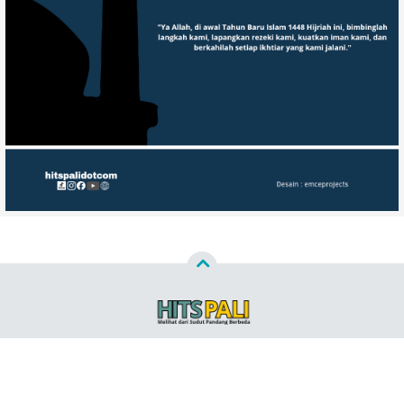
Copyright ©
2026
HITSPALI.COM™